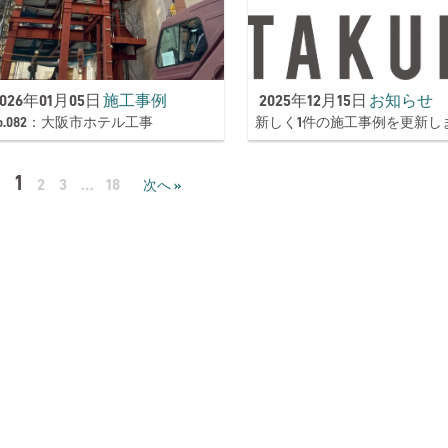
2026年01月05日
施工事例
2025年12月15日
お知らせ
o.082：大阪市ホテル工事
新しく1件の施工事例を更新し
1
2
3
…
18
次へ »