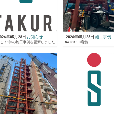
2026年05月28日
お知らせ
2026年05月28日
施工事例
新しく1件の施工事例を更新しました
No.083：C店舗