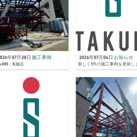
2026年07月20日
施工事例
2026年07月04日
お知らせ
o.085：K施設
新しく1件の施工事例を更新し