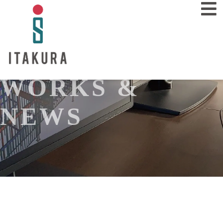
WORKS &
業務内容
SERVICE
NEWS
施工事例
WORKS
会社概要
COMPANY
採用情報