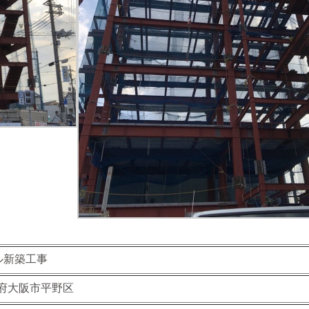
ル新築工事
府大阪市平野区