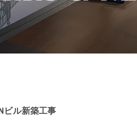
区 Nビル新築工事