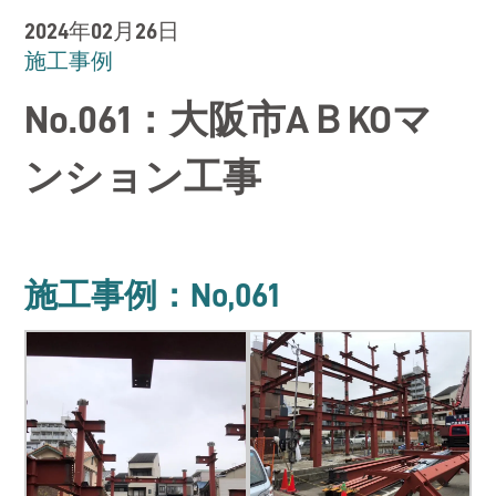
RECRUIT
2024年02月26日
施工事例
お問い合わせ
No.061：大阪市AＢKOマ
CONTACT
ンション工事
施工事例：No,061