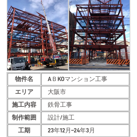
物件名
AＢKOマンション工事
エリア
大阪市
施工内容
鉄骨工事
制作範囲
設計/施工
工期
23年12月–24年3月