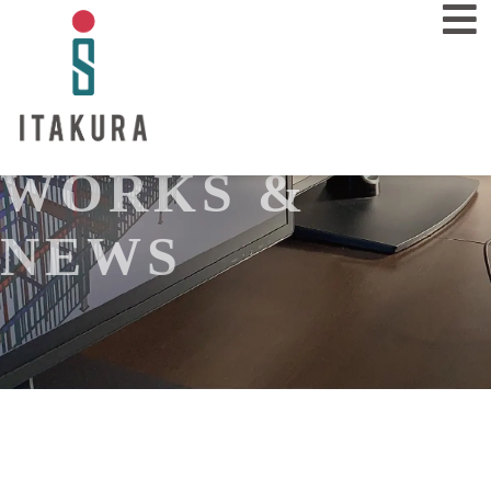
WORKS &
業務内容
SERVICE
NEWS
施工事例
WORKS
会社概要
COMPANY
採用情報