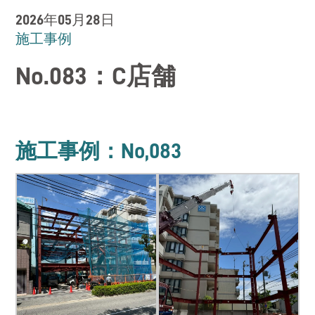
RECRUIT
2026年05月28日
施工事例
お問い合わせ
No.083：C店舗
CONTACT
施工事例：No,083