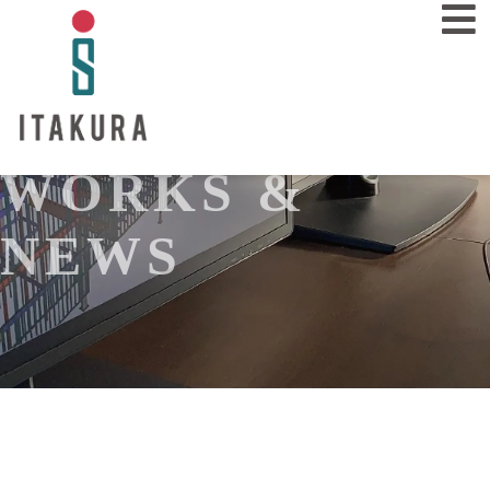
WORKS &
業務内容
SERVICE
NEWS
施工事例
WORKS
会社概要
COMPANY
採用情報