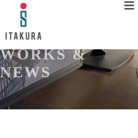
WORKS &
業務内容
SERVICE
NEWS
施工事例
WORKS
会社概要
COMPANY
採用情報