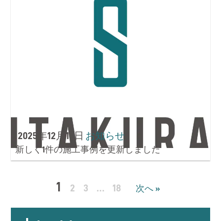
2025年12月15日
お知らせ
新しく1件の施工事例を更新しました
1
2
3
…
18
次へ »