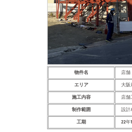
物件名
店舗
エリア
大阪
施工内容
店舗
制作範囲
設計
工期
22年