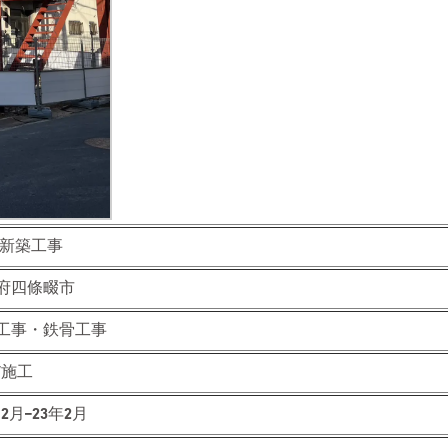
 新築工事
府四條畷市
工事・鉄骨工事
/施工
12月–23年2月