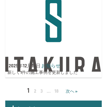
2025年12月15日
お知らせ
新しく1件の施工事例を更新しました
1
2
3
…
18
次へ »