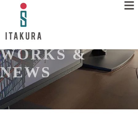
WORKS &
業務内容
SERVICE
NEWS
施工事例
WORKS
会社概要
COMPANY
採用情報