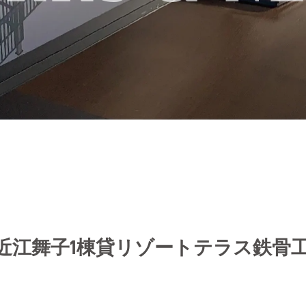
津市 近江舞子1棟貸リゾートテラス鉄骨