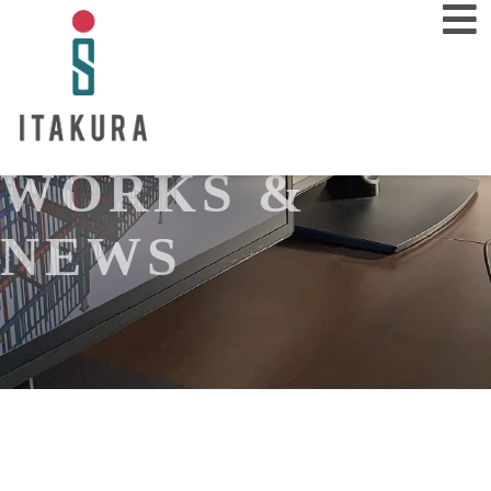
WORKS &
業務内容
SERVICE
NEWS
施工事例
WORKS
会社概要
COMPANY
採用情報